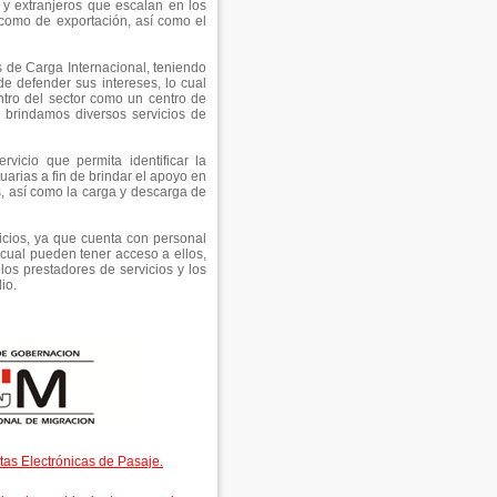
 y extranjeros que escalan en los
 como de exportación, así como el
 de Carga Internacional, teniendo
de defender sus intereses, lo cual
tro del sector como un centro de
d brindamos diversos servicios de
vicio que permita identificar la
uarias a fin de brindar el apoyo en
, así como la carga y descarga de
cios, ya que cuenta con personal
 cual pueden tener acceso a ellos,
los prestadores de servicios y los
io.
tas Electrónicas de Pasaje.