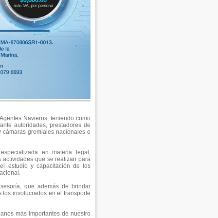
 Agentes Navieros, teniendo como
 ante autoridades, prestadores de
s y cámaras gremiales nacionales e
especializada en materia legal,
s actividades que se realizan para
el estudio y capacitación de los
acional.
asesoría, que además de brindar
s los involucrados en el transporte
canos más importantes de nuestro