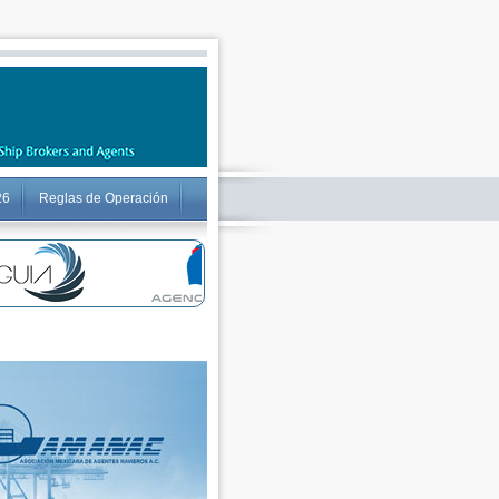
26
Reglas de Operación