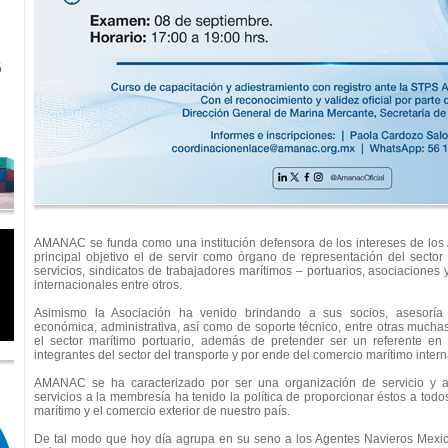
AMANAC se funda como una institución defensora de los intereses de los
principal objetivo el de servir como órgano de representación del sector
servicios, sindicatos de trabajadores marítimos – portuarios, asociacione
internacionales entre otros.
Asimismo la Asociación ha venido brindando a sus socios, asesoría 
económica, administrativa, así como de soporte técnico, entre otras mucha
el sector marítimo portuario, además de pretender ser un referente en 
integrantes del sector del transporte y por ende del comercio marítimo intern
AMANAC se ha caracterizado por ser una organización de servicio y 
servicios a la membresía ha tenido la política de proporcionar éstos a todo
marítimo y el comercio exterior de nuestro país.
De tal modo que hoy día agrupa en su seno a los Agentes Navieros Mexi