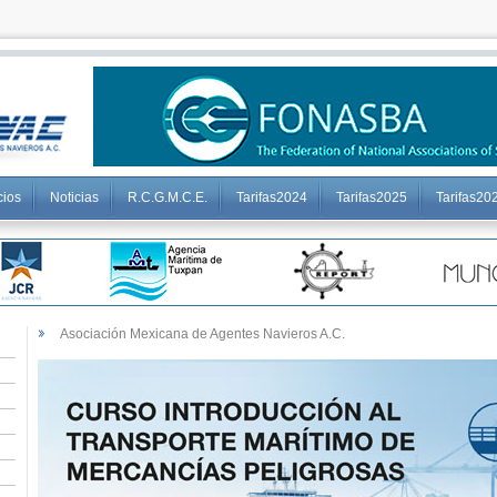
cios
Noticias
R.C.G.M.C.E.
Tarifas2024
Tarifas2025
Tarifas20
Asociación Mexicana de Agentes Navieros A.C.