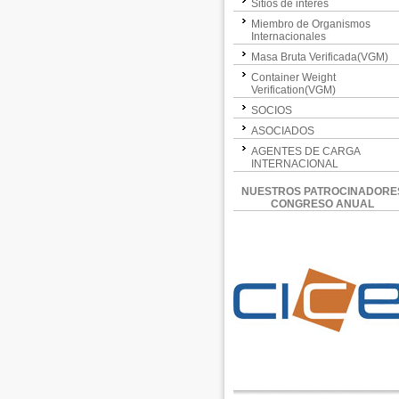
Sitios de interés
Miembro de Organismos
Internacionales
Masa Bruta Verificada(VGM)
Container Weight
Verification(VGM)
SOCIOS
ASOCIADOS
AGENTES DE CARGA
INTERNACIONAL
NUESTROS PATROCINADORE
CONGRESO ANUAL